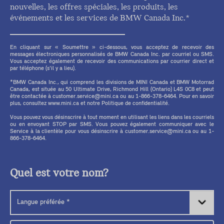
nouvelles, les offres spéciales, les produits, les
événements et les services de BMW Canada Inc.*
En cliquant sur « Soumettre » ci-dessous, vous acceptez de recevoir des
messages électroniques personnalisés de BMW Canada Inc. par courriel ou SMS.
Vous acceptez également de recevoir des communications par courrier direct et
par téléphone (s'il y a lieu).
*BMW Canada Inc., qui comprend les divisions de MINI Canada et BMW Motorrad
Canada, est située au 50 Ultimate Drive, Richmond Hill (Ontario) L4S 0C8 et peut
être contactée à customer.service@mini.ca ou au 1-866-378-6464. Pour en savoir
plus, consultez www.mini.ca et notre Politique de confidentialité.
Vous pouvez vous désinscrire à tout moment en utilisant les liens dans les courriels
ou en envoyant STOP par SMS. Vous pouvez également communiquer avec le
Service à la clientèle pour vous désinscrire à customer.service@mini.ca ou au 1-
866-378-6464.
Quel est votre nom?