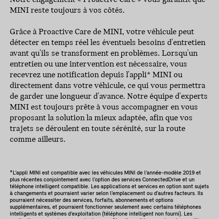
MINI reste toujours à vos côtés.
Grâce à Proactive Care de MINI, votre véhicule peut
détecter en temps réel les éventuels besoins d'entretien
avant qu'ils se transforment en problèmes. Lorsqu'un
entretien ou une intervention est nécessaire, vous
recevrez une notification depuis l'appli* MINI ou
directement dans votre véhicule, ce qui vous permettra
de garder une longueur d'avance. Notre équipe d'experts
MINI est toujours prête à vous accompagner en vous
proposant la solution la mieux adaptée, afin que vos
trajets se déroulent en toute sérénité, sur la route
comme ailleurs.
*L’appli MINI est compatible avec les véhicules MINI de l’année-modèle 2019 et
plus récentes conjointement avec l’option des services ConnectedDrive et un
téléphone intelligent compatible. Les applications et services en option sont sujets
à changements et pourraient varier selon l’emplacement ou d’autres facteurs. Ils
pourraient nécessiter des services, forfaits, abonnements et options
supplémentaires, et pourraient fonctionner seulement avec certains téléphones
intelligents et systèmes d’exploitation (téléphone intelligent non fourni). Les