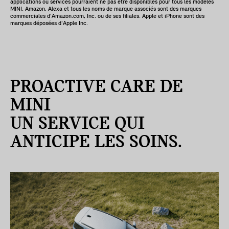
applications ou services pourraient ne pas être disponibles pour tous les modèles
MINI. Amazon, Alexa et tous les noms de marque associés sont des marques
commerciales d'Amazon.com, Inc. ou de ses filiales. Apple et iPhone sont des
marques déposées d'Apple Inc.
PROACTIVE CARE DE
MINI
UN SERVICE QUI
ANTICIPE LES SOINS.