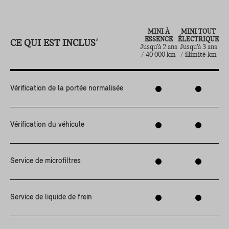
MINI À
MINI TOUT
ESSENCE
ÉLECTRIQUE
CE QUI EST INCLUS
^
Jusqu’à 2 ans
Jusqu’à 3 ans
/ 40 000 km
/ illimité km
Vérification de la portée normalisée
Vérification du véhicule
Service de microfiltres
Service de liquide de frein