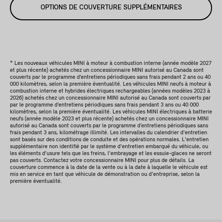
OPTIONS DE COUVERTURE SUPPLÉMENTAIRES
* Les nouveaux véhicules MINI à moteur à combustion interne (année modèle 2027
et plus récente) achetés chez un concessionnaire MINI autorisé au Canada sont
couverts par le programme d’entretiens périodiques sans frais pendant 2 ans ou 40
000 kilomètres, selon la première éventualité. Les véhicules MINI neufs à moteur à
combustion interne et hybrides électriques rechargeables (années modèles 2023 à
2026) achetés chez un concessionnaire MINI autorisé au Canada sont couverts par
par le programme d’entretiens périodiques sans frais pendant 3 ans ou 40 000
kilomètres, selon la première éventualité. Les véhicules MINI électriques à batterie
neufs (année modèle 2023 et plus récente) achetés chez un concessionnaire MINI
autorisé au Canada sont couverts par le programme d’entretiens périodiques sans
frais pendant 3 ans, kilométrage illimité. Les intervalles du calendrier d'entretien
sont basés sur des conditions de conduite et des opérations normales. L'entretien
supplémentaire non identifié par le système d'entretien embarqué du véhicule, ou
les éléments d'usure tels que les freins, l'embrayage et les essuie-glaces ne seront
pas couverts. Contactez votre concessionnaire MINI pour plus de détails. La
couverture commence à la date de la vente ou à la date à laquelle le véhicule est
mis en service en tant que véhicule de démonstration ou d'entreprise, selon la
première éventualité.