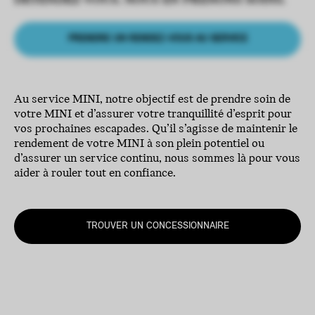
DÉTENDEZ-VOUS. NOUS EN PRENONS SOINS.
PRENDRE UN RENDEZ-VOUS AU SERVICE
Au service MINI, notre objectif est de prendre soin de
votre MINI et d’assurer votre tranquillité d’esprit pour
vos prochaines escapades. Qu’il s’agisse de maintenir le
rendement de votre MINI à son plein potentiel ou
d’assurer un service continu, nous sommes là pour vous
aider à rouler tout en confiance.
TROUVER UN CONCESSIONNAIRE