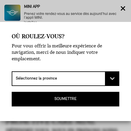
MINI APP
Prenez votre rendez-vous au service dès aujourd’hui avec
l’appli MINI.
installer
OÙ ROULEZ-VOUS?
MENU
Pour vous offrir la meilleure expérience de
navigation, merci de nous indiquer votre
emplacement.
SOUMETTRE
PROACTIVE CARE MINI.