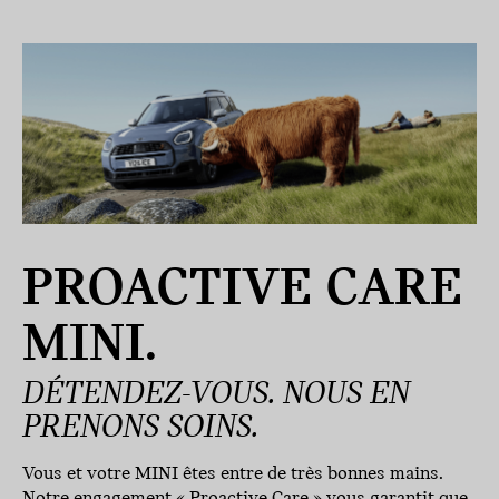
PROACTIVE CARE
MINI.
DÉTENDEZ-VOUS. NOUS EN
PRENONS SOINS.
Vous et votre MINI êtes entre de très bonnes mains.
Notre engagement « Proactive Care » vous garantit que