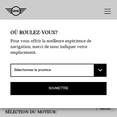
Moteur
Ligne
Style
Extérieur
OÙ ROULEZ-VOUS?
Pour vous offrir la meilleure expérience de
navigation, merci de nous indiquer votre
emplacement.
SOUMETTRE
Retour
SÉLECTION DU MOTEUR: