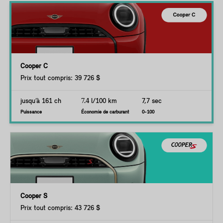
Cooper C
Prix tout compris: 39 726 $
jusqu’à 161 ch
7.4
l/100 km
7,7 sec
Puissance
Économie de carburant
0-100
Cooper S
Prix tout compris: 43 726 $