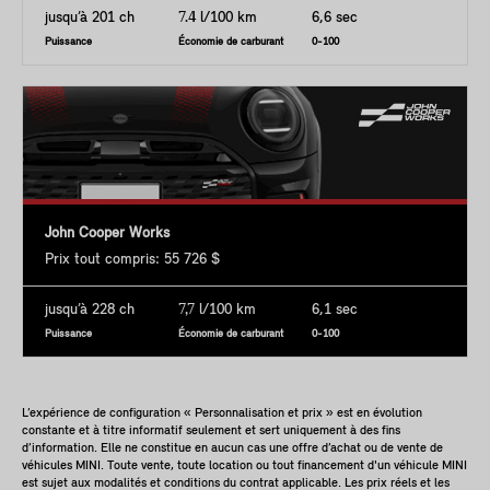
jusqu’à 201 ch
7.4
l/100 km
6,6 sec
Puissance
Économie de carburant
0-100
John Cooper Works
Prix tout compris: 55 726 $
jusqu’à 228 ch
7,7
l/100 km
6,1 sec
Puissance
Économie de carburant
0-100
L’expérience de configuration « Personnalisation et prix » est en évolution
constante et à titre informatif seulement et sert uniquement à des fins
d’information. Elle ne constitue en aucun cas une offre d’achat ou de vente de
véhicules MINI. Toute vente, toute location ou tout financement d'un véhicule MINI
est sujet aux modalités et conditions du contrat applicable. Les prix réels et les