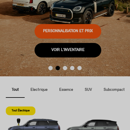
PERSONNALISATION ET PRIX
VOIR L'INVENTAIRE
Tout
Électrique
Essence
SUV
Subcompact
Tout Électrique