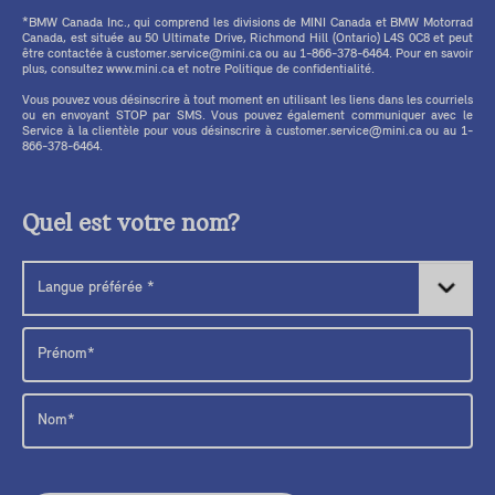
*BMW Canada Inc., qui comprend les divisions de MINI Canada et BMW Motorrad
Canada, est située au 50 Ultimate Drive, Richmond Hill (Ontario) L4S 0C8 et peut
être contactée à customer.service@mini.ca ou au 1-866-378-6464. Pour en savoir
plus, consultez www.mini.ca et notre Politique de confidentialité.
Vous pouvez vous désinscrire à tout moment en utilisant les liens dans les courriels
ou en envoyant STOP par SMS. Vous pouvez également communiquer avec le
Service à la clientèle pour vous désinscrire à customer.service@mini.ca ou au 1-
866-378-6464.
Quel est votre nom?