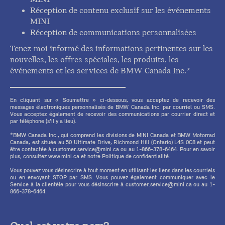
Réception de contenu exclusif sur les événements
MINI
Réception de communications personnalisées
Tenez-moi informé des informations pertinentes sur les
nouvelles, les offres spéciales, les produits, les
événements et les services de BMW Canada Inc.*
En cliquant sur « Soumettre » ci-dessous, vous acceptez de recevoir des
messages électroniques personnalisés de BMW Canada Inc. par courriel ou SMS.
Vous acceptez également de recevoir des communications par courrier direct et
par téléphone (s'il y a lieu).
*BMW Canada Inc., qui comprend les divisions de MINI Canada et BMW Motorrad
Canada, est située au 50 Ultimate Drive, Richmond Hill (Ontario) L4S 0C8 et peut
être contactée à customer.service@mini.ca ou au 1-866-378-6464. Pour en savoir
plus, consultez www.mini.ca et notre Politique de confidentialité.
Vous pouvez vous désinscrire à tout moment en utilisant les liens dans les courriels
ou en envoyant STOP par SMS. Vous pouvez également communiquer avec le
Service à la clientèle pour vous désinscrire à customer.service@mini.ca ou au 1-
866-378-6464.