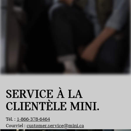
SERVICE À LA
CLIENTÈLE MINI.
Tél. :
1-866-378-6464
Courriel :
customer.service@mini.ca