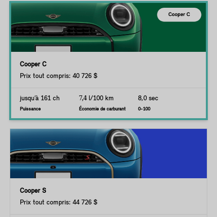
Cooper C
Prix tout compris: 40 726 $
jusqu’à 161 ch
7,4
l/100 km
8,0 sec
Puissance
Économie de carburant
0-100
Cooper S
Prix tout compris: 44 726 $