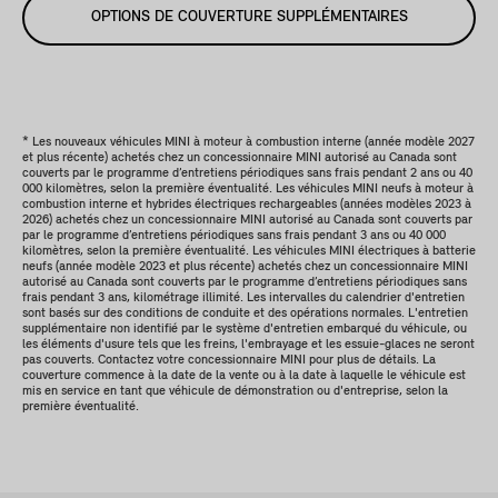
OPTIONS DE COUVERTURE SUPPLÉMENTAIRES
* Les nouveaux véhicules MINI à moteur à combustion interne (année modèle 2027
et plus récente) achetés chez un concessionnaire MINI autorisé au Canada sont
couverts par le programme d’entretiens périodiques sans frais pendant 2 ans ou 40
000 kilomètres, selon la première éventualité. Les véhicules MINI neufs à moteur à
combustion interne et hybrides électriques rechargeables (années modèles 2023 à
2026) achetés chez un concessionnaire MINI autorisé au Canada sont couverts par
par le programme d’entretiens périodiques sans frais pendant 3 ans ou 40 000
kilomètres, selon la première éventualité. Les véhicules MINI électriques à batterie
neufs (année modèle 2023 et plus récente) achetés chez un concessionnaire MINI
autorisé au Canada sont couverts par le programme d’entretiens périodiques sans
frais pendant 3 ans, kilométrage illimité. Les intervalles du calendrier d'entretien
sont basés sur des conditions de conduite et des opérations normales. L'entretien
supplémentaire non identifié par le système d'entretien embarqué du véhicule, ou
les éléments d'usure tels que les freins, l'embrayage et les essuie-glaces ne seront
pas couverts. Contactez votre concessionnaire MINI pour plus de détails. La
couverture commence à la date de la vente ou à la date à laquelle le véhicule est
mis en service en tant que véhicule de démonstration ou d'entreprise, selon la
première éventualité.