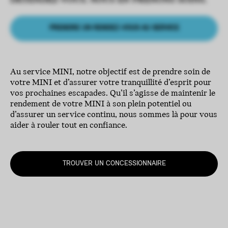
DÉTENDEZ-VOUS. NOUS EN PRENONS SOINS.
PRENDRE UN RENDEZ-VOUS AU SERVICE
Au service MINI, notre objectif est de prendre soin de
votre MINI et d’assurer votre tranquillité d’esprit pour
vos prochaines escapades. Qu’il s’agisse de maintenir le
rendement de votre MINI à son plein potentiel ou
d’assurer un service continu, nous sommes là pour vous
aider à rouler tout en confiance.
TROUVER UN CONCESSIONNAIRE