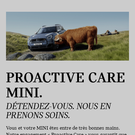
PROACTIVE CARE
MINI.
DÉTENDEZ-VOUS. NOUS EN
PRENONS SOINS.
Vous et votre MINI êtes entre de très bonnes mains.
Notre engagement « Proactive Care » vous garantit que