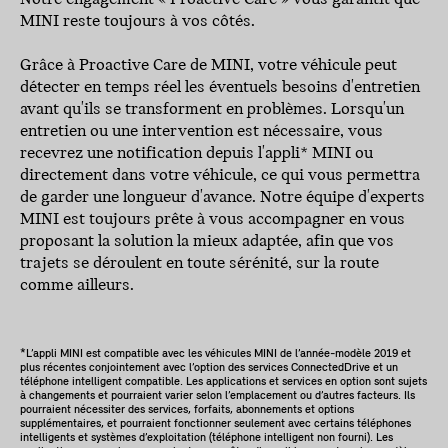
MINI reste toujours à vos côtés.
Grâce à Proactive Care de MINI, votre véhicule peut
détecter en temps réel les éventuels besoins d'entretien
avant qu'ils se transforment en problèmes. Lorsqu'un
entretien ou une intervention est nécessaire, vous
recevrez une notification depuis l'appli* MINI ou
directement dans votre véhicule, ce qui vous permettra
de garder une longueur d'avance. Notre équipe d'experts
MINI est toujours prête à vous accompagner en vous
proposant la solution la mieux adaptée, afin que vos
trajets se déroulent en toute sérénité, sur la route
comme ailleurs.
*L’appli MINI est compatible avec les véhicules MINI de l’année-modèle 2019 et
plus récentes conjointement avec l’option des services ConnectedDrive et un
téléphone intelligent compatible. Les applications et services en option sont sujets
à changements et pourraient varier selon l’emplacement ou d’autres facteurs. Ils
pourraient nécessiter des services, forfaits, abonnements et options
supplémentaires, et pourraient fonctionner seulement avec certains téléphones
intelligents et systèmes d’exploitation (téléphone intelligent non fourni). Les