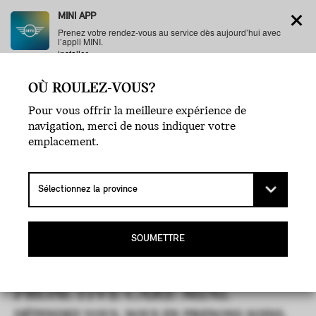
MINI APP
Prenez votre rendez-vous au service dès aujourd’hui avec
l’appli MINI.
installer
OÙ ROULEZ-VOUS?
MENU
Pour vous offrir la meilleure expérience de
navigation, merci de nous indiquer votre
emplacement.
SOUMETTRE
PROACTIVE CARE MINI.