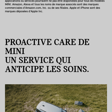
applications ou services pourraient ne pas être disponibles pour tous les modèles
MINI. Amazon, Alexa et tous les noms de marque associés sont des marques
commerciales d'Amazon.com, Inc. ou de ses filiales. Apple et iPhone sont des
marques déposées d'Apple Inc.
PROACTIVE CARE DE
MINI
UN SERVICE QUI
ANTICIPE LES SOINS.