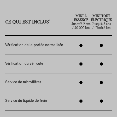
MINI À
MINI TOUT
ESSENCE
ÉLECTRIQUE
CE QUI EST INCLUS
^
Jusqu’à 2 ans
Jusqu’à 3 ans
/ 40 000 km
/ illimité km
Vérification de la portée normalisée
Vérification du véhicule
Service de microfiltres
Service de liquide de frein